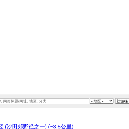
沙田郊野径之一) (~3.5公里)