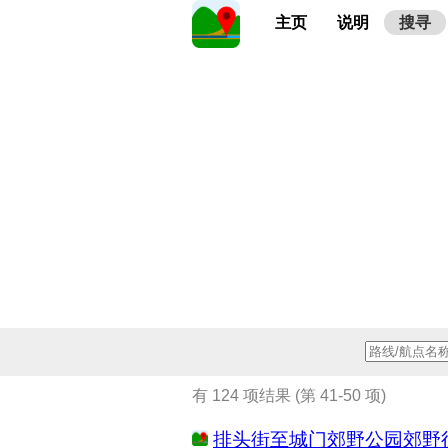
主页
说明
搜寻
有 124 项结果 (第 41-50 项)
排头街至城门郊野公园郊野径 (