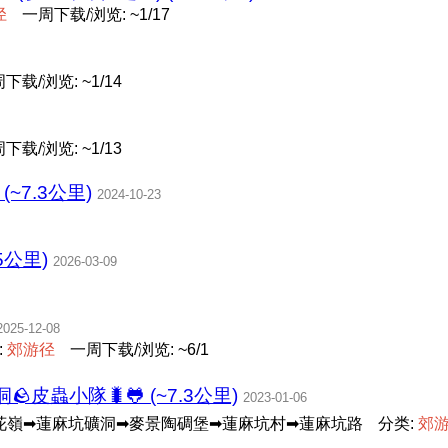
径
一周下载/浏览: ~1/17
下载/浏览: ~1/14
下载/浏览: ~1/13
~7.3公里)
2024-10-23
5公里)
2026-03-09
2025-12-08
:
郊
游
径
一周下载/浏览: ~6/1
皮蟲小隊🐛🐸 (~7.3公里)
2023-01-06
花嶺➡蓮麻坑礦洞➡麥景陶碉堡➡蓮麻坑村➡蓮麻坑路
分类:
郊