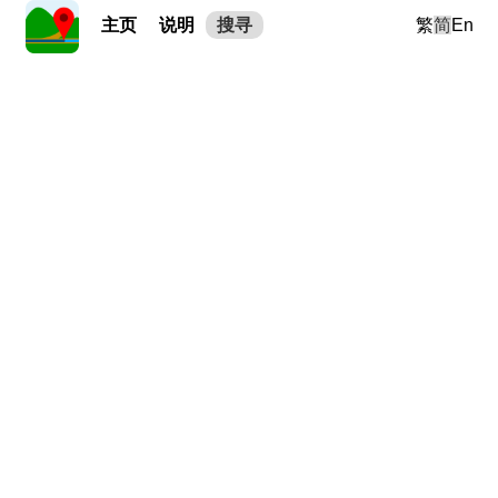
主页
说明
搜寻
繁
简
En