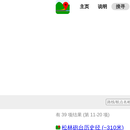
主页
说明
搜寻
有 39 项结果 (第 11-20 项)
松林砲台历史径 (~310米)