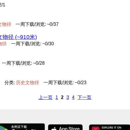
/1
文
物
径
一周下载/浏览: ~0/37
径 (~910米)
物
径
一周下载/浏览: ~0/30
一周下载/浏览: ~0/28
分类:
历
史
文
物
径
一周下载/浏览: ~0/23
上一页
1
2
3
4
下一页