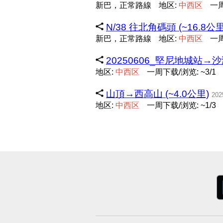
新巴，正常路線
地区:
中
西
区
一周
N/38 往北角碼頭 (~16.8公里
新巴，正常路線
地区:
中
西
区
一周
20250606_堅尼地城站→沙
地区:
中
西
区
一周下载/浏览: ~3/1
山頂→西高山 (~4.0公里)
202
地区:
中
西
区
一周下载/浏览: ~1/3