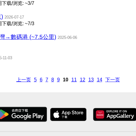
下载/浏览: ~3/7
)
2026-07-17
下载/浏览: ~7/3
灣→數碼港 (~7.5公里)
2025-06-06
5-11-03
上一页
5
6
7
8
9
10
11
12
13
14
下一页