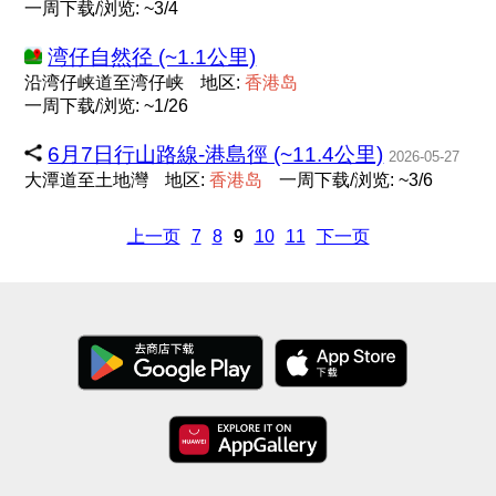
一周下载/浏览: ~3/4
湾仔自然径 (~1.1公里)
沿湾仔峡道至湾仔峡
地区:
香
港
岛
一周下载/浏览: ~1/26
6月7日行山路線-港島徑 (~11.4公里)
2026-05-27
大潭道至土地灣
地区:
香
港
岛
一周下载/浏览: ~3/6
上一页
7
8
9
10
11
下一页