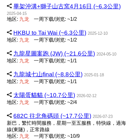
畢架沖溝+獅子山古窯4月16日 (~6.3公里)
2025-04-15
地区:
九
龙
一周下载/浏览: ~1/2
HKBU to Tai Wai (~6.3公里)
2025-12-10
地区:
九
龙
一周下载/浏览: ~1/2
九龍星圖案跑 (JW) (~21.6公里)
2024-05-10
地区:
九
龙
一周下载/浏览: ~1/1
九龍城七山final (~8.8公里)
2025-01-18
地区:
九
龙
一周下载/浏览: ~1/1
太陽蛋貓貓 (~10.7公里)
2026-02-12
地区:
九
龙
一周下载/浏览: ~2/4
682C 往北角碼頭 (~17.7公里)
2026-07-23
新巴，繁忙時間服務，星期一至五服務，特快線，過海
線(東隧)，正常路線
地区:
九
龙
一周下载/浏览: ~10/9