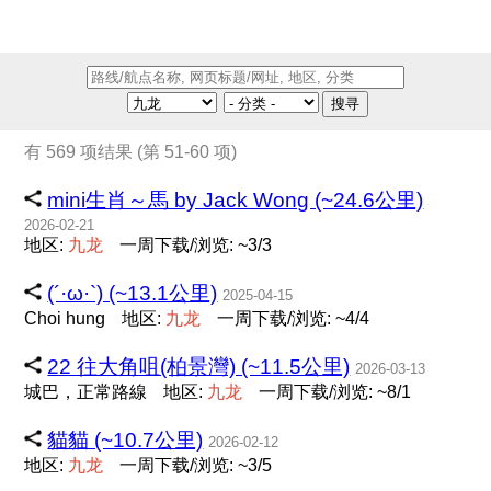
搜寻
有 569 项结果 (第 51-60 项)
mini生肖～馬 by Jack Wong (~24.6公里)
2026-02-21
地区:
九
龙
一周下载/浏览: ~3/3
(´·ω·`) (~13.1公里)
2025-04-15
Choi hung
地区:
九
龙
一周下载/浏览: ~4/4
22 往大角咀(柏景灣) (~11.5公里)
2026-03-13
城巴，正常路線
地区:
九
龙
一周下载/浏览: ~8/1
貓貓 (~10.7公里)
2026-02-12
地区:
九
龙
一周下载/浏览: ~3/5