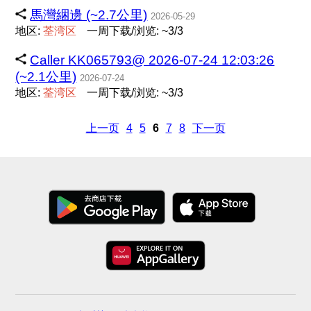
馬灣綑邊 (~2.7公里)
2026-05-29
地区:
荃
湾
区
一周下载/浏览: ~3/3
Caller KK065793@ 2026-07-24 12:03:26
(~2.1公里)
2026-07-24
地区:
荃
湾
区
一周下载/浏览: ~3/3
上一页
4
5
6
7
8
下一页