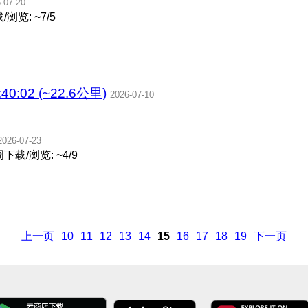
-07-20
浏览: ~7/5
40:02 (~22.6公里)
2026-07-10
2026-07-23
下载/浏览: ~4/9
上一页
10
11
12
13
14
15
16
17
18
19
下一页