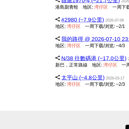
雄鷹1970-4 (~21.7公里)
2026
港島劏青蛙
地区:
湾
仔
区
一周下载/
#2980 (~7.9公里)
2026-07-08
地区:
湾
仔
区
一周下载/浏览: ~2/1
我的路徑 @ 2026-07-10 23:
地区:
湾
仔
区
一周下载/浏览: ~4/3
N/38 往數碼港 (~17.0公里)
新巴，正常路線
地区:
湾
仔
区
一周
太平山 (~4.8公里)
2026-03-17
地区:
湾
仔
区
一周下载/浏览: ~2/3