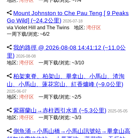
地区:
湾
仔
区
一周下载/浏览: ~7/4
Mount Johnston to Che Pau Teng [ 9 Peaks
Go Wild] (~24.2公里)
2026-07-18
via Violet Hill and The Twins
地区:
湾
仔
区
一周下载/浏览: ~6/2
我的路徑 @ 2026-08-08 14:41:12 (~11.0公
里)
2026-08-08
地区:
湾
仔
区
一周下载/浏览: ~3/10
柏架東脊、柏架山、畢拿山、小馬山、渣洵
山、小馬山、蓮花宮山、紅香爐峰 (~9.0公里)
2025-06-07
地区:
湾
仔
区
一周下载/浏览: ~2/5
紫羅蘭山→赤柱西引水道 (~5.3公里)
2025-05-05
地区:
湾
仔
区
一周下载/浏览: ~3/3
側魚涌→小馬山橋→小馬山訊號站→畢拿山高