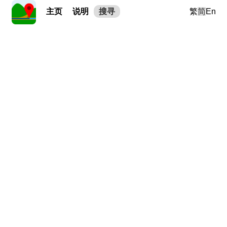
主页
说明
搜寻
繁
简
En