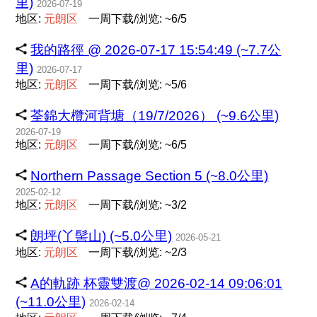
里)
2026-07-19
地区:
元
朗
区
一周下载/浏览: ~6/5
我的路徑 @ 2026-07-17 15:54:49 (~7.7公
里)
2026-07-17
地区:
元
朗
区
一周下载/浏览: ~5/6
荃錦大欖河背塘（19/7/2026） (~9.6公里)
2026-07-19
地区:
元
朗
区
一周下载/浏览: ~6/5
Northern Passage Section 5 (~8.0公里)
2025-02-12
地区:
元
朗
区
一周下载/浏览: ~3/2
朗坪(丫髻山) (~5.0公里)
2026-05-21
地区:
元
朗
区
一周下载/浏览: ~2/3
A的軌跡 杯靈雙渡@ 2026-02-14 09:06:01
(~11.0公里)
2026-02-14