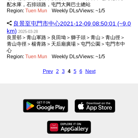
配水庫，石排頭路，屯門大興巴士總站
Region:
Tuen
Mun
Weekly DLs/Views: ~1/5
良景至屯門市中心2021-12-09 08:50:01 (~9.0
km)
2025-03-28
良景邨＞青山軍路＞良田坳＞獅子頭＞青山＞青山徑＞
青山寺徑＞楊青路＞天后廟廣場＞屯門公園＞屯門市中
心
Region:
Tuen
Mun
Weekly DLs/Views: ~1/5
Prev
2
3
4
5
6
Next