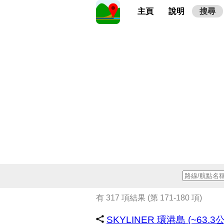
主頁
說明
搜尋
有 317 項結果 (第 171-180 項)
SKYLINER 環港島 (~63.3