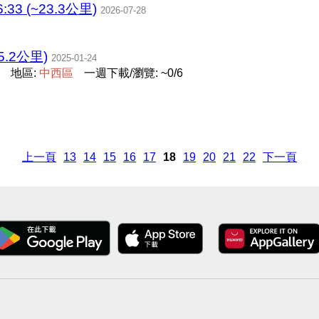
:33 (~23.3公里)
2026-07-28
.2公里)
2025-01-24
地區:
中
西
區
一週下載/瀏覽: ~0/6
上一頁
13
14
15
16
17
18
19
20
21
22
下一頁