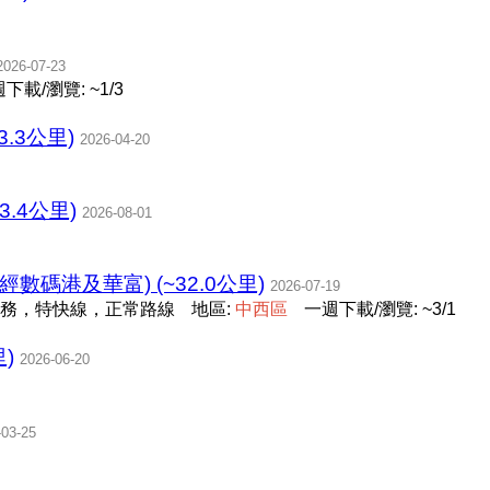
2026-07-23
下載/瀏覽: ~1/3
3.3公里)
2026-04-20
63.4公里)
2026-08-01
經數碼港及華富) (~32.0公里)
2026-07-19
務，特快線，正常路線
地區:
中
西
區
一週下載/瀏覽: ~3/1
里)
2026-06-20
-03-25