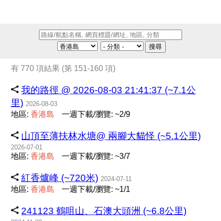
搜尋
有 770 項結果 (第 151-160 項)
我的路徑 @ 2026-08-03 21:41:37 (~7.1公
里)
2026-08-03
地區:
香
港
島
一週下載/瀏覽: ~2/9
山頂至薄扶林水塘@ 兩腳大貓怪 (~5.1公里)
2026-07-01
地區:
香
港
島
一週下載/瀏覽: ~3/7
紅香爐峰 (~720米)
2024-07-11
地區:
香
港
島
一週下載/瀏覽: ~1/1
241123 鶴咀山、石澳大頭洲 (~6.8公里)