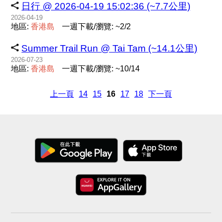
日行 @ 2026-04-19 15:02:36 (~7.7公里)
2026-04-19
地區:
香
港
島
一週下載/瀏覽: ~2/2
Summer Trail Run @ Tai Tam (~14.1公里)
2026-07-23
地區:
香
港
島
一週下載/瀏覽: ~10/14
上一頁
14
15
16
17
18
下一頁