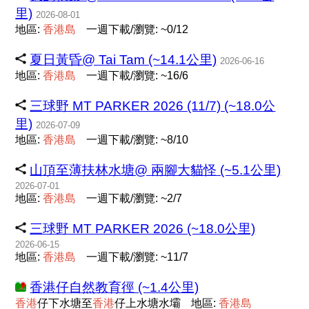
里)
2026-08-01
地區:
香
港
島
一週下載/瀏覽: ~0/12
夏日黃昏@ Tai Tam (~14.1公里)
2026-06-16
地區:
香
港
島
一週下載/瀏覽: ~16/6
三球野 MT PARKER 2026 (11/7) (~18.0公
里)
2026-07-09
地區:
香
港
島
一週下載/瀏覽: ~8/10
山頂至薄扶林水塘@ 兩腳大貓怪 (~5.1公里)
2026-07-01
地區:
香
港
島
一週下載/瀏覽: ~2/7
三球野 MT PARKER 2026 (~18.0公里)
2026-06-15
地區:
香
港
島
一週下載/瀏覽: ~11/7
香港仔自然教育徑 (~1.4公里)
香
港
仔下水塘至
香
港
仔上水塘水壩
地區:
香
港
島