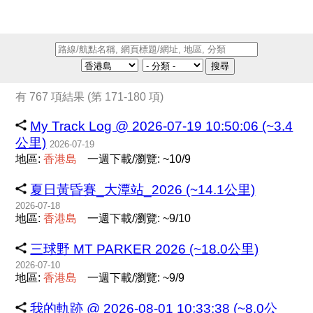
搜尋
有 767 項結果 (第 171-180 項)
My Track Log @ 2026-07-19 10:50:06 (~3.4
公里)
2026-07-19
地區:
香
港
島
一週下載/瀏覽: ~10/9
夏日黃昏賽_大潭站_2026 (~14.1公里)
2026-07-18
地區:
香
港
島
一週下載/瀏覽: ~9/10
三球野 MT PARKER 2026 (~18.0公里)
2026-07-10
地區:
香
港
島
一週下載/瀏覽: ~9/9
我的軌跡 @ 2026-08-01 10:33:38 (~8.0公