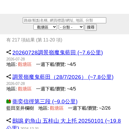
搜尋
有 217 項結果 (第 11-20 項)
20260728調景嶺魔鬼藍田 (~7.6公里)
2026-07-28
地區:
觀
塘
區
一週下載/瀏覽: ~4/5
調景嶺魔鬼藍田（28/7/2026） (~7.8公里)
2026-07-28
地區:
觀
塘
區
一週下載/瀏覽: ~4/5
衛奕信徑第三段 (~9.0公里)
藍田至井欄樹
地區:
觀
塘
區
一週下載/瀏覽: ~2/26
鷓鴣 釣魚山 五桂山 大上托 20250101 (~19.8
公里)
2024-12-31