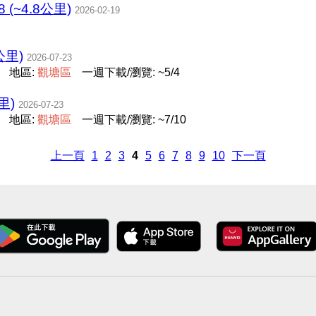
(~4.8公里)
2026-02-19
公里)
2026-07-23
地區:
觀
塘
區
一週下載/瀏覽: ~5/4
里)
2026-07-23
地區:
觀
塘
區
一週下載/瀏覽: ~7/10
上一頁
1
2
3
4
5
6
7
8
9
10
下一頁