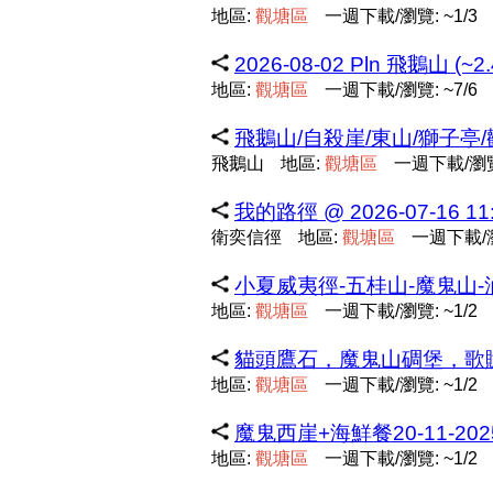
地區:
觀
塘
區
一週下載/瀏覽: ~1/3
2026-08-02 Pln 飛鵝山 (~2
地區:
觀
塘
區
一週下載/瀏覽: ~7/6
飛鵝山/自殺崖/東山/獅子亭/觀音佛
飛鵝山
地區:
觀
塘
區
一週下載/瀏覽:
我的路徑 @ 2026-07-16 11:
衛奕信徑
地區:
觀
塘
區
一週下載/瀏
小夏威夷徑-五桂山-魔鬼山-油塘
地區:
觀
塘
區
一週下載/瀏覽: ~1/2
貓頭鷹石，魔鬼山碉堡，歌賦
地區:
觀
塘
區
一週下載/瀏覽: ~1/2
魔鬼西崖+海鮮餐20-11-2025
地區:
觀
塘
區
一週下載/瀏覽: ~1/2