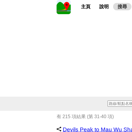
主頁
說明
搜尋
有 215 項結果 (第 31-40 項)
Devils Peak to Mau Wu Sh