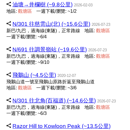
油塘→井欄樹 (~9.8公里)
2026-02-03
地區:
觀
塘
區
一週下載/瀏覽: ~1/2
N/301 往慈雲山(北) (~15.6公里)
2026-07-23
新巴/九巴，過海線(東隧)，正常路線
地區:
觀
塘
區
一週下載/瀏覽: ~6/4
N/691 往調景嶺站 (~19.6公里)
2026-07-23
新巴/九巴，過海線(東隧)，正常路線
地區:
觀
塘
區
一週下載/瀏覽: ~9/10
飛鵝山 (~4.5公里)
2020-12-07
飛鵝山道一號至飛鵝山原路折返至飛鵝山道
地區:
觀
塘
區
一週下載/瀏覽: ~3/6
N/301 往北角(百福道) (~14.6公里)
2026-07-23
新巴/九巴，過海線(東隧)，正常路線
地區:
觀
塘
區
一週下載/瀏覽: ~6/3
Razor Hill to Kowloon Peak (~13.5公里)