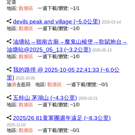
定道
地區:
觀
塘
區
一週下載/瀏覽: ~1/1
devils peak and village (~5.0公里)
2025-03-14
地區:
觀
塘
區
一週下載/瀏覽: ~1/0
油塘站→嶺南古廟→魔鬼山棱堡→歌賦炮台→
油塘站@2025_05_13 (~3.2公里)
2025-05-13
地區:
觀
塘
區
一週下載/瀏覽: ~1/0
我的路徑 @ 2025-10-05 22:41:33 (~6.0公
里)
2025-10-05
油
塘
去藍田
地區:
觀
塘
區
一週下載/瀏覽: ~0/1
五桂山 茅湖山 (~4.3公里)
2025-10-21
地區:
觀
塘
區
一週下載/瀏覽: ~1/0
2025/26 81童軍團週年遠足 (~8.3公里)
2025-11-03
地區:
觀
塘
區
一週下載/瀏覽: ~0/1