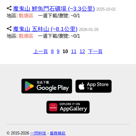
魔鬼山 鯉魚門石礦場 (~3.3公里)
2025-10-02
地區:
觀
塘
區
一週下載/瀏覽: ~0/1
魔鬼山 五桂山 (~8.1公里)
2026-01-29
地區:
觀
塘
區
一週下載/瀏覽: ~0/1
上一頁
8
9
10
11
12
下一頁
© 2015-2026
一閃科技
-
服務條款