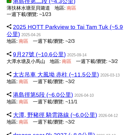
港島徑第二段 (~4.3公里)
薄扶林水塘至貝璐道
地區:
南
區
一週下載/瀏覽: ~1/23
2025 HOTT Parkview to Tai Tam Tuk (~5.9
公里)
2025-04-26
地區:
南
區
一週下載/瀏覽: ~2/3
9月27號 (~10.6公里)
2025-09-14
大潭水塘及小馬山
地區:
南
區
一週下載/瀏覽: ~3/2
太古吊車 大風坳 赤柱 (~11.5公里)
2026-03-13
地區:
南
區
一週下載/瀏覽: ~3/2
港島徑第5段 (~6.0公里)
2026-04-10
地區:
南
區
一週下載/瀏覽: ~11/1
大潭, 野豬徑 騎雲路線 (~6.0公里)
2026-04-12
地區:
南
區
一週下載/瀏覽: ~3/2