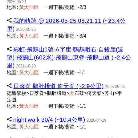
2026-05-21
地區:
黃
大
仙
區
一週下載/瀏覽: ~2/3
我的軌跡 @ 2026-05-25 08:21:11 (~23.4公
里)
2026-05-25
地區:
黃
大
仙
區
一週下載/瀏覽: ~3/4
彩虹-飛鵝山1號-A字崖-鸚鵡咀石-自殺崖(遠
望)-飛鵝山(602米)-飛鵝山東脊-飛鵝山道 (~2.4公
里)
2021-10-20
地區:
黃
大
仙
區
一週下載/瀏覽: ~1/1
日落脊 鵝肚棧道 倚天脊 (~2.9公里)
2025-05-24
德望學校>日落脊>鵝肚棧道>
大
石鼓>倚天脊>斧山>平
定道
地區:
黃
大
仙
區
一週下載/瀏覽: ~1/1
night walk 30/4 (~10.4公里)
2026-04-19
地區:
黃
大
仙
區
一週下載/瀏覽: ~1/1