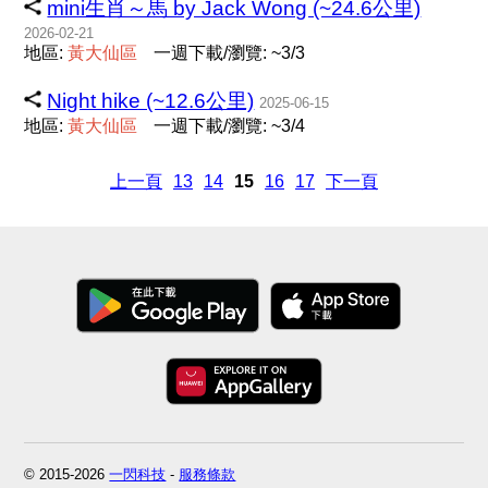
mini生肖～馬 by Jack Wong (~24.6公里)
2026-02-21
地區:
黃
大
仙
區
一週下載/瀏覽: ~3/3
Night hike (~12.6公里)
2025-06-15
地區:
黃
大
仙
區
一週下載/瀏覽: ~3/4
上一頁
13
14
15
16
17
下一頁
© 2015-2026
一閃科技
-
服務條款