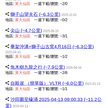
地區:
黃
大
仙
區
一週下載/瀏覽: ~2/0
獅子山望夫石 (~6.3公里)
2025-11-01
地區:
黃
大
仙
區
一週下載/瀏覽: ~0/2
尖山 (~4.7公里)
2025-06-15
地區:
黃
大
仙
區
一週下載/瀏覽: ~3/1
畢架沖溝+獅子山古窯4月16日 (~6.3公里)
2025-04-15
地區:
黃
大
仙
區
一週下載/瀏覽: ~1/2
魚木樹九龍之行 (~7.9公里)
2026-04-16
地區:
黃
大
仙
區
一週下載/瀏覽: ~2/6
自殺崖 （簡單版） VLTR (~6.0公里)
2021-01-13
地區:
黃
大
仙
區
一週下載/瀏覽: ~1/1
沙田圍至蠔涌 2025-04-13 09:00:33 (~11.2公
里)
2025-04-13