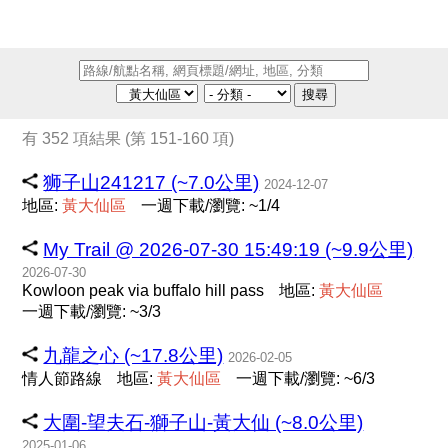
搜尋
有 352 項結果 (第 151-160 項)
狮子山241217 (~7.0公里)
2024-12-07
地區:
黃
大
仙
區
一週下載/瀏覽: ~1/4
My Trail @ 2026-07-30 15:49:19 (~9.9公里)
2026-07-30
Kowloon peak via buffalo hill pass
地區:
黃
大
仙
區
一週下載/瀏覽: ~3/3
九龍之心 (~17.8公里)
2026-02-05
情人節路線
地區:
黃
大
仙
區
一週下載/瀏覽: ~6/3
大圍-望夫石-獅子山-黃大仙 (~8.0公里)
2025-01-06