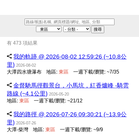
搜尋
有 473 項結果
我的軌跡 @ 2026-08-02 12:59:26 (~10.8公
里)
2026-08-02
大潭四水塘瀑布
地區:
東
區
一週下載/瀏覽: ~7/35
金督馳馬徑觀景台，小馬坑，紅香爐峰 -騎雲
路線 (~4.1公里)
2026-05-20
地區:
東
區
一週下載/瀏覽: ~21/12
我的路徑 @ 2026-07-26 09:30:21 (~13.9公
里)
2026-07-26
大潭-柴灣
地區:
東
區
一週下載/瀏覽: ~9/9