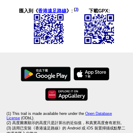
(
3
)
匯入到《
香港遠足路線
》:
下載GPX:
(1) This trail is made available here under the
Open Database
License
(ODbL).
(2) 高度圖裏顯示的高度只是計算出的近似值，和真實高度會有差別。
(3) 請用已安裝《香港遠足路線》的 Android 或 iOS 裝置掃描或點擊二