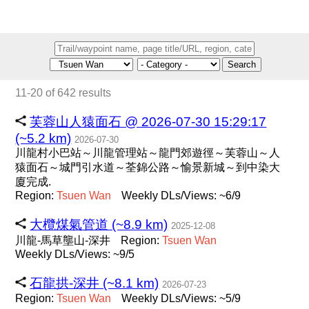
Search
11-20 of 642 results
芙蓉山人猿面石 @ 2026-07-30 15:29:17
(~5.2 km)
2026-07-30
川龍村小巴站～川龍管理站～龍門郊遊徑～芙蓉山～人
猿面石～城門引水道～荃錦公路～愉景新城～到中染大
廈完成.
Region:
Tsuen
Wan
Weekly DLs/Views: ~6/9
大欖煤氣管道 (~8.9 km)
2025-12-08
川龍-馬草壟山-深井
Region:
Tsuen
Wan
Weekly DLs/Views: ~9/5
石龍拱-深井 (~8.1 km)
2026-07-23
Region:
Tsuen
Wan
Weekly DLs/Views: ~5/9