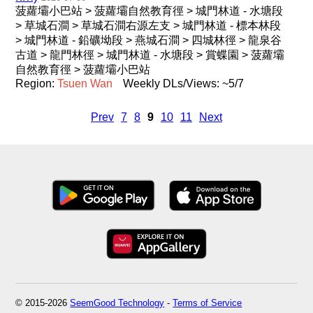
菠蘿壩小巴站 > 菠蘿壩自然教育徑 > 城門林道 - 水塘段
> 草城石澗 > 草城石澗右源左支 > 城門林道 - 標本林段
> 城門林道 - 鉛礦坳段 > 燕城石澗 > 四城林徑 > 龍泉谷
古道 > 龍門林徑 > 城門林道 - 水塘段 > 賞蝶園 > 菠蘿壩
自然教育徑 > 菠蘿壩小巴站
Region:
Tsuen
Wan
Weekly DLs/Views: ~5/7
Prev
7
8
9
10
11
Next
© 2015-2026
SeemGood Technology
-
Terms of Service