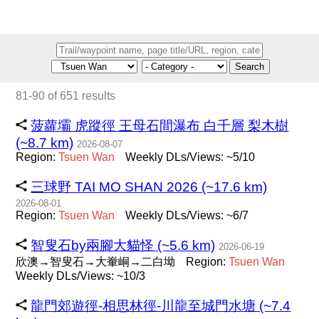
Search
81-90 of 651 results
菠蘿壩 虎蹤徑 王母石間瀑布 白千層 梨木樹
(~8.7 km)
2026-08-07
Region:
Tsuen
Wan
Weekly DLs/Views: ~5/10
三球野 TAI MO SHAN 2026 (~17.6 km)
2026-08-01
Region:
Tsuen
Wan
Weekly DLs/Views: ~6/7
智叟石by兩腳大貓怪 (~5.6 km)
2026-06-19
欣澳→智叟石→大輋峒→二白坳
Region:
Tsuen
Wan
Weekly DLs/Views: ~10/3
龍門郊遊徑-相思林徑-川龍至城門水塘 (~7.4