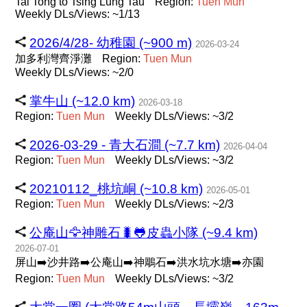
Tai Tong to Tsing Lung Tau
Region:
Tuen
Mun
Weekly DLs/Views: ~1/13
2026/4/28- 幼稚園 (~900 m)
2026-03-24
加多利灣齊淨灘
Region:
Tuen
Mun
Weekly DLs/Views: ~2/0
掌牛山 (~12.0 km)
2026-03-18
Region:
Tuen
Mun
Weekly DLs/Views: ~3/2
2026-03-29 - 青大石澗 (~7.7 km)
2026-04-04
Region:
Tuen
Mun
Weekly DLs/Views: ~3/2
20210112_桃坑峒 (~10.8 km)
2026-05-01
Region:
Tuen
Mun
Weekly DLs/Views: ~2/3
公庵山🦅神雕石🐛🐸皮蟲小隊 (~9.4 km)
2026-07-01
屏山➡️沙井路➡️公庵山➡️神鵰石➡️洪水坑水塘➡️亦園
Region:
Tuen
Mun
Weekly DLs/Views: ~3/2