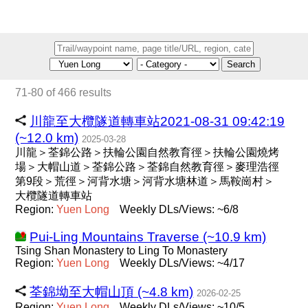
Search
71-80 of 466 results
川龍至大欖隧道轉車站2021-08-31 09:42:19
(~12.0 km)
2025-03-28
川龍＞荃錦公路＞扶輪公園自然教育徑＞扶輪公園燒烤
場＞大帽山道＞荃錦公路＞荃錦自然教育徑＞麥理浩徑
第9段＞荒徑＞河背水塘＞河背水塘林道＞馬鞍崗村＞
大欖隧道轉車站
Region:
Yuen
Long
Weekly DLs/Views: ~6/8
Pui-Ling Mountains Traverse (~10.9 km)
Tsing Shan Monastery to Ling To Monastery
Region:
Yuen
Long
Weekly DLs/Views: ~4/17
荃錦坳至大帽山頂 (~4.8 km)
2026-02-25
Region:
Yuen
Long
Weekly DLs/Views: ~10/5