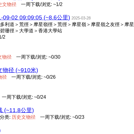
史
文
物
径
一周下载/浏览: ~1/2
02 09:09:05 (~8.6公里)
2025-03-28
多利道＞荒徑＞摩星嶺徑＞荒徑＞摩星嶺＞摩星嶺之友徑＞摩星
碧珊徑＞大學道＞香港大學站
/2
文
物
径
一周下载/浏览: ~0/30
径 (~910米)
物
径
一周下载/浏览: ~0/26
一周下载/浏览: ~0/24
(~11.8公里)
分类:
历
史
文
物
径
一周下载/浏览: ~0/23
)