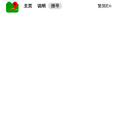
主页
说明
搜寻
繁
简
En