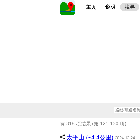
主页
说明
搜寻
有 318 项结果 (第 121-130 项)
太平山 (~4.4公里)
2024-12-24