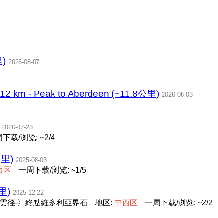
里)
2026-08-07
- 12 km - Peak to Aberdeen (~11.8公里)
2026-08-03
2026-07-23
下载/浏览: ~2/4
公里)
2025-08-03
西
区
一周下载/浏览: ~1/5
里)
2025-12-22
寶雲徑-〉終點維多利亞界石
地区:
中
西
区
一周下载/浏览: ~2/2