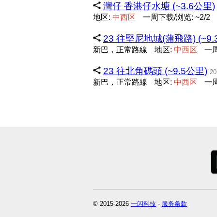
灣仔 香港仔水塘 (~3.6公里)
地区:
中
西
区
一周下载/浏览: ~2/2
23 往堅尼地城(蒲飛路) (~9.
新巴，正常路線
地区:
中
西
区
一周
23 往北角碼頭 (~9.5公里)
20
新巴，正常路線
地区:
中
西
区
一周
© 2015-2026
一闪科技
-
服务条款