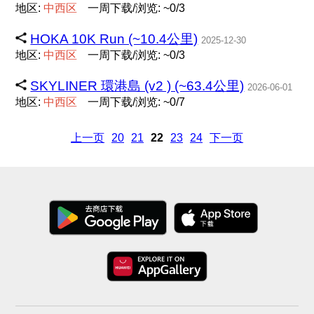
地区:
中
西
区
一周下载/浏览: ~0/3
HOKA 10K Run (~10.4公里)
2025-12-30
地区:
中
西
区
一周下载/浏览: ~0/3
SKYLINER 環港島 (v2 ) (~63.4公里)
2026-06-01
地区:
中
西
区
一周下载/浏览: ~0/7
上一页
20
21
22
23
24
下一页