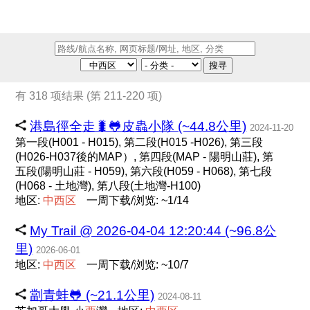
搜寻
有 318 项结果 (第 211-220 项)
港島徑全走🐛🐸皮蟲小隊 (~44.8公里)
2024-11-20
第一段(H001 - H015), 第二段(H015 -H026), 第三段
(H026-H037後的MAP）, 第四段(MAP - 陽明山莊), 第
五段(陽明山莊 - H059), 第六段(H059 - H068), 第七段
(H068 - 土地灣), 第八段(土地灣-H100)
地区:
中
西
区
一周下载/浏览: ~1/14
My Trail @ 2026-04-04 12:20:44 (~96.8公
里)
2026-06-01
地区:
中
西
区
一周下载/浏览: ~10/7
劏青蛙🐸 (~21.1公里)
2024-08-11