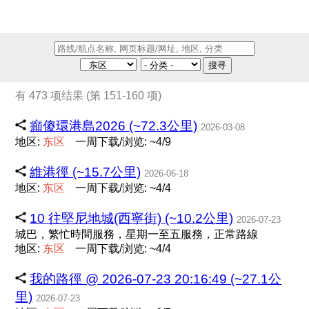
搜寻
有 473 项结果 (第 151-160 项)
癲傻環港島2026 (~72.3公里)
2026-03-08
地区:
东
区
一周下载/浏览: ~4/9
維港徑 (~15.7公里)
2026-06-18
地区:
东
区
一周下载/浏览: ~4/4
10 往堅尼地城(西寧街) (~10.2公里)
2026-07-23
城巴，繁忙時間服務，星期一至五服務，正常路線
地区:
东
区
一周下载/浏览: ~4/4
我的路徑 @ 2026-07-23 20:16:49 (~27.1公
里)
2026-07-23