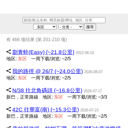
搜寻
有 466 项结果 (第 201-210 项)
劏青蛙(Easy) (~21.8公里)
2022-06-10
地区:
东
区
一周下载/浏览: ~2/5
我的路徑 @ 26/7 (~24.0公里)
2026-08-07
地区:
东
区
一周下载/浏览: ~2/5
N/38 往北角碼頭 (~16.8公里)
2026-07-17
新巴，正常路線
地区:
东
区
一周下载/浏览: ~3/3
42C 往華富(南) (~15.3公里)
2026-07-23
新巴，正常路線
地区:
东
区
一周下载/浏览: ~2/5