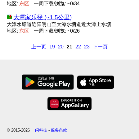
地区:
东
区
一周下载/浏览: ~0/34
大潭家乐径 (~1.5公里)
大潭水塘道近阳明山至大潭水塘道近大潭上水塘
地区:
东
区
一周下载/浏览: ~0/26
上一页
19
20
21
22
23
下一页
© 2015-2026
一闪科技
-
服务条款