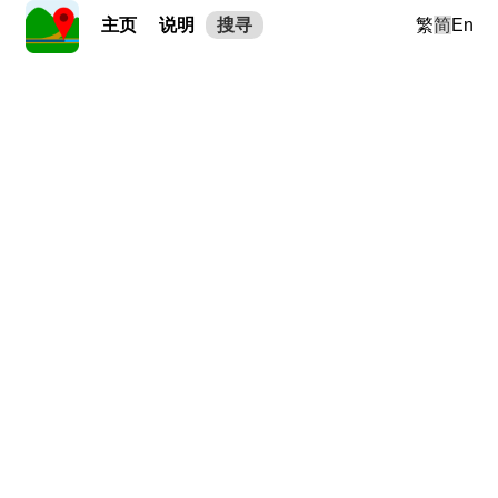
主页
说明
搜寻
繁
简
En