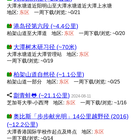
大潭水塘道近阳明山至大潭水塘道近大潭上水塘
地区:
东
区
一周下载/浏览: ~0/21
港岛径第六段 (~4.4公里)
柏架山道至大潭道
地区:
东
区
一周下载/浏览: ~0/20
大潭树木研习径 (~70米)
大潭水塘道近大潭管理站
地区:
东
区
一周下载/浏览: ~0/19
柏架山道自然径 (~1.1公里)
柏架山道一部分
地区:
东
区
一周下载/浏览: ~0/25
劏青蛙🐸 (~21.1公里)
2024-08-11
芝加哥大學-小西灣
地区:
东
区
一周下载/浏览: ~1/16
奥比斯「步步献光明」14公里越野径 (2016)
(~12.2公里)
大潭香港国际学校作起点及终点
地区:
东
区
一周下载/浏览: ~0/14