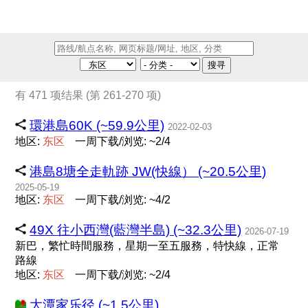
搜寻
有 471 项结果 (第 261-270 项)
環港島60K (~59.9公里)
2022-02-03
地区:
东
区
一周下载/浏览: ~2/4
港島8塘全走軌跡 JW(快線） (~20.5公里)
2025-05-19
地区:
东
区
一周下载/浏览: ~4/2
49X 往小西灣(藍灣半島) (~32.3公里)
2026-07-19
新巴，繁忙時間服務，星期一至五服務，特快線，正常
路線
地区:
东
区
一周下载/浏览: ~2/4
大潭家乐径 (~1.5公里)