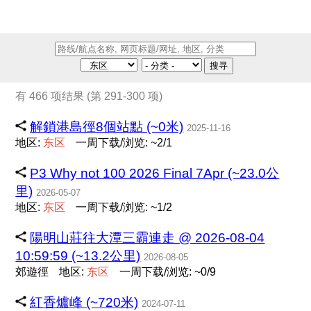
搜寻
有 466 项结果 (第 291-300 项)
解鎖港島徑8個站點 (~0米)
2025-11-16
地区:
东
区
一周下载/浏览: ~2/1
P3 Why not 100 2026 Final 7Apr (~23.0公
里)
2026-05-07
地区:
东
区
一周下载/浏览: ~1/2
陽明山莊往大潭三霸連走 @ 2026-08-04
10:59:59 (~13.2公里)
2026-08-05
郊遊徑
地区:
东
区
一周下载/浏览: ~0/9
紅香爐峰 (~720米)
2024-07-11