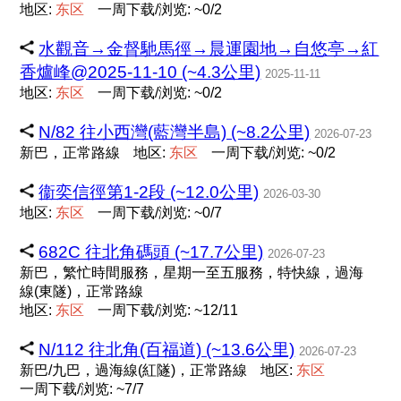
地区:
东
区
一周下载/浏览: ~0/2
水觀音→金督馳馬徑→晨運園地→自悠亭→紅
香爐峰@2025-11-10 (~4.3公里)
2025-11-11
地区:
东
区
一周下载/浏览: ~0/2
N/82 往小西灣(藍灣半島) (~8.2公里)
2026-07-23
新巴，正常路線
地区:
东
区
一周下载/浏览: ~0/2
衞奕信徑第1-2段 (~12.0公里)
2026-03-30
地区:
东
区
一周下载/浏览: ~0/7
682C 往北角碼頭 (~17.7公里)
2026-07-23
新巴，繁忙時間服務，星期一至五服務，特快線，過海
線(東隧)，正常路線
地区:
东
区
一周下载/浏览: ~12/11
N/112 往北角(百福道) (~13.6公里)
2026-07-23
新巴/九巴，過海線(紅隧)，正常路線
地区:
东
区
一周下载/浏览: ~7/7