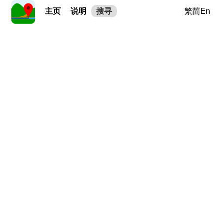
主页
说明
搜寻
繁
简
En