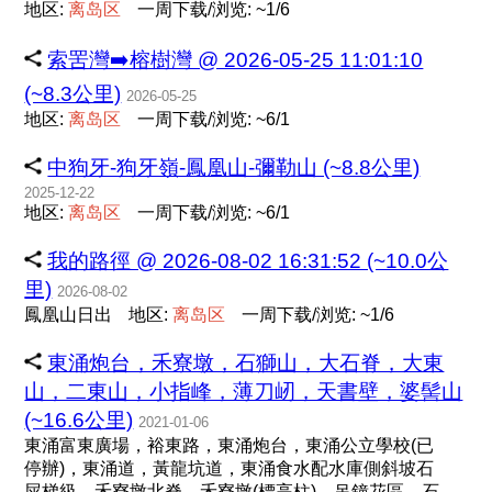
地区:
离
岛
区
一周下载/浏览: ~1/6
索罟灣➡️榕樹灣 @ 2026-05-25 11:01:10
(~8.3公里)
2026-05-25
地区:
离
岛
区
一周下载/浏览: ~6/1
中狗牙-狗牙嶺-鳳凰山-彌勒山 (~8.8公里)
2025-12-22
地区:
离
岛
区
一周下载/浏览: ~6/1
我的路徑 @ 2026-08-02 16:31:52 (~10.0公
里)
2026-08-02
鳳凰山日出
地区:
离
岛
区
一周下载/浏览: ~1/6
東涌炮台，禾寮墩，石獅山，大石脊，大東
山，二東山，小指峰，薄刀屻，天書壁，婆髻山
(~16.6公里)
2021-01-06
東涌富東廣場，裕東路，東涌炮台，東涌公立學校(已
停辦)，東涌道，黃龍坑道，東涌食水配水庫側斜坡石
屎梯級，禾寮墩北脊，禾寮墩(標高柱)，吊鐘花區，石