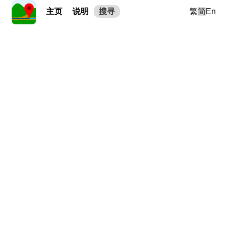
主页
说明
搜寻
繁
简
En