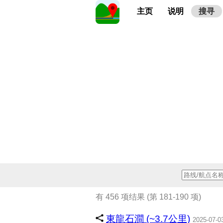
主页
说明
搜寻
有 456 项结果 (第 181-190 项)
東龍石澗 (~3.7公里)
2025-07-0