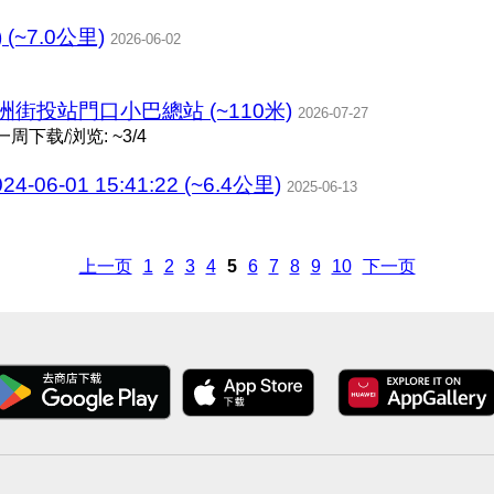
) (~7.0公里)
2026-06-02
洲街投站門口小巴總站 (~110米)
2026-07-27
一周下载/浏览: ~3/4
6-01 15:41:22 (~6.4公里)
2025-06-13
上一页
1
2
3
4
5
6
7
8
9
10
下一页