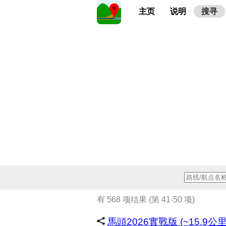
主页
说明
搜寻
有 568 项结果 (第 41-50 项)
馬頭2026實戰版 (~15.9公里