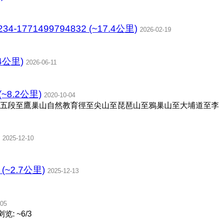
4234-1771499794832 (~17.4公里)
2026-02-19
4公里)
2026-06-11
~8.2公里)
2020-10-04
五段至鷹巢山自然教育徑至尖山至琵琶山至鴉巢山至大埔道至李
2025-12-10
~2.7公里)
2025-12-13
-05
览: ~6/3