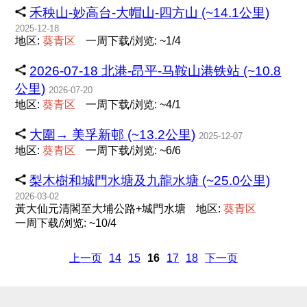
禾秧山-妙高台-大帽山-四方山 (~14.1公里)
2025-12-18
地区:
葵
青
区
一周下载/浏览: ~1/4
2026-07-18 北港-昂平-马鞍山港铁站 (~10.8
公里)
2026-07-20
地区:
葵
青
区
一周下载/浏览: ~4/1
大圍→ 美孚新邨 (~13.2公里)
2025-12-07
地区:
葵
青
区
一周下载/浏览: ~6/6
梨木樹和城門水塘及九龍水塘 (~25.0公里)
2026-03-02
黃大仙元清閣至大埔公路+城門水塘
地区:
葵
青
区
一周下载/浏览: ~10/4
上一页
14
15
16
17
18
下一页