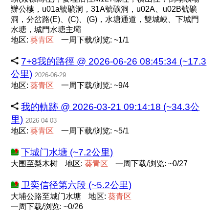
辦公樓，u01a號礦洞，31A號礦洞，u02A、u02B號礦
洞，分岔路(E)、(C)、(G)，水塘通道，雙城峽、下城門
水塘，城門水塘主壩
地区:
葵
青
区
一周下载/浏览: ~1/1
7+8我的路徑 @ 2026-06-26 08:45:34 (~17.3
公里)
2026-06-29
地区:
葵
青
区
一周下载/浏览: ~9/4
我的軌跡 @ 2026-03-21 09:14:18 (~34.3公
里)
2026-04-03
地区:
葵
青
区
一周下载/浏览: ~5/1
下城门水塘 (~7.2公里)
大围至梨木树
地区:
葵
青
区
一周下载/浏览: ~0/27
卫奕信径第六段 (~5.2公里)
大埔公路至城门水塘
地区:
葵
青
区
一周下载/浏览: ~0/26