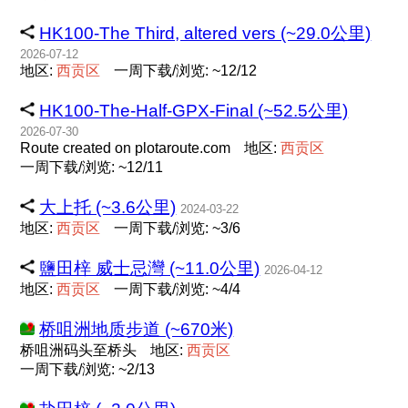
HK100-The Third, altered vers (~29.0公里)
2026-07-12
地区:
西
贡
区
一周下载/浏览: ~12/12
HK100-The-Half-GPX-Final (~52.5公里)
2026-07-30
Route created on plotaroute.com
地区:
西
贡
区
一周下载/浏览: ~12/11
大上托 (~3.6公里)
2024-03-22
地区:
西
贡
区
一周下载/浏览: ~3/6
鹽田梓 威士忌灣 (~11.0公里)
2026-04-12
地区:
西
贡
区
一周下载/浏览: ~4/4
桥咀洲地质步道 (~670米)
桥咀洲码头至桥头
地区:
西
贡
区
一周下载/浏览: ~2/13