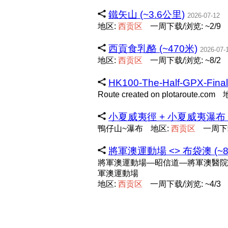
鐵矢山 (~3.6公里)
2026-07-12
地区:
西
贡
区
一周下载/浏览: ~2/9
西貢食乳酪 (~470米)
2026-07-
地区:
西
贡
区
一周下载/浏览: ~8/2
HK100-The-Half-GPX-Fina
Route created on plotaroute.com
小夏威夷徑 + 小夏威夷瀑布 + 
鴨仔山~瀑布
地区:
西
贡
区
一周下载
將軍澳運動場 <> 布袋澳 (~8
將軍澳運動場—昭信道—將軍澳醫院
軍澳運動場
地区:
西
贡
区
一周下载/浏览: ~4/3