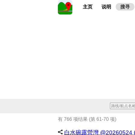
主页
说明
搜寻
有 766 项结果 (第 61-70 项)
白水碗露營灣 @20260524 (