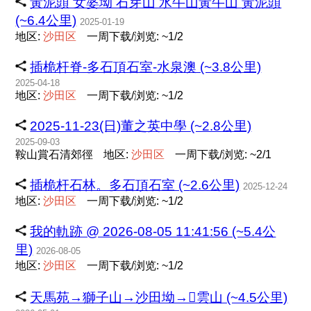
黃泥頭 女婆坳 石芽山 水牛山黃牛山 黃泥頭
(~6.4公里)
2025-01-19
地区:
沙
田
区
一周下载/浏览: ~1/2
插桅杆脊-多石頂石室-水泉澳 (~3.8公里)
2025-04-18
地区:
沙
田
区
一周下载/浏览: ~1/2
2025-11-23(日)董之英中學 (~2.8公里)
2025-09-03
鞍山賞石清郊徑
地区:
沙
田
区
一周下载/浏览: ~2/1
插桅杆石林。多石頂石室 (~2.6公里)
2025-12-24
地区:
沙
田
区
一周下载/浏览: ~1/2
我的軌跡 @ 2026-08-05 11:41:56 (~5.4公
里)
2026-08-05
地区:
沙
田
区
一周下载/浏览: ~1/2
天馬苑→獅子山→沙田坳→雲山 (~4.5公里)