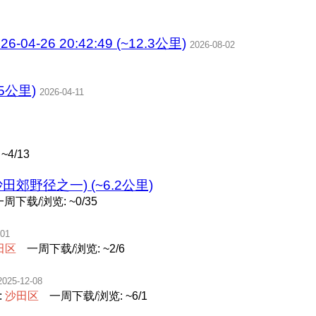
4-26 20:42:49 (~12.3公里)
2026-08-02
.5公里)
2026-04-11
4/13
郊野径之一) (~6.2公里)
一周下载/浏览: ~0/35
-01
田
区
一周下载/浏览: ~2/6
2025-12-08
:
沙
田
区
一周下载/浏览: ~6/1