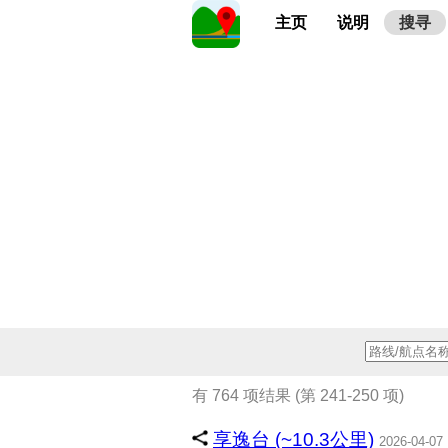
主页
说明
搜寻
有 764 项结果 (第 241-250 项)
享逸台 (~10.3公里)
2026-04-07