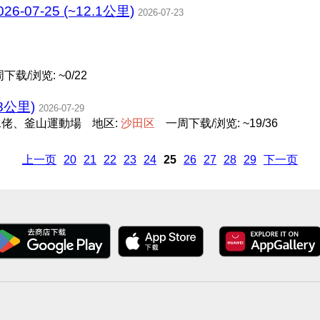
07-25 (~12.1公里)
2026-07-23
下载/浏览: ~0/22
8公里)
2026-07-29
水佬、釜山運動場
地区:
沙
田
区
一周下载/浏览: ~19/36
上一页
20
21
22
23
24
25
26
27
28
29
下一页