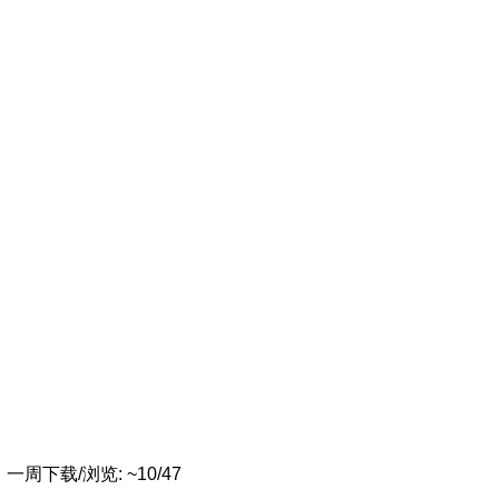
一周下载/浏览: ~10/47