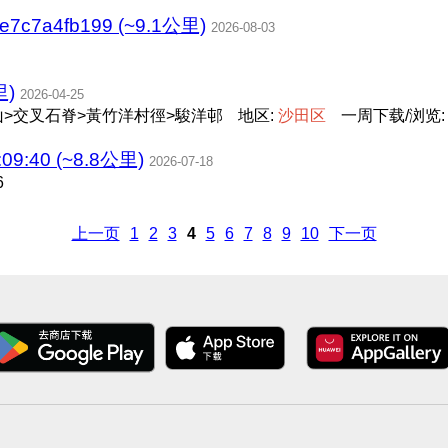
-ce7c7a4fb199 (~9.1公里)
2026-08-03
里)
2026-04-25
山>交叉石脊>黃竹洋村徑>駿洋邨
地区:
沙
田
区
一周下载/浏览: ~
09:40 (~8.8公里)
2026-07-18
6
上一页
1
2
3
4
5
6
7
8
9
10
下一页