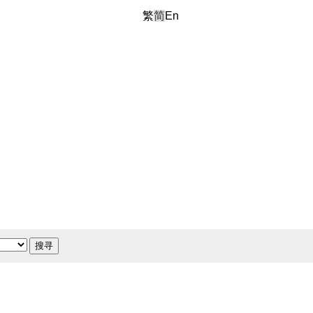
繁
简
En
搜寻