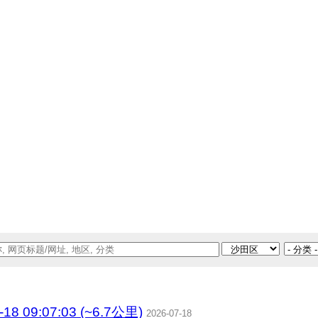
 09:07:03 (~6.7公里)
2026-07-18