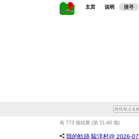
主页
说明
搜寻
有 773 项结果 (第 31-40 项)
我的軌跡 駿洋村@ 2026-07-18