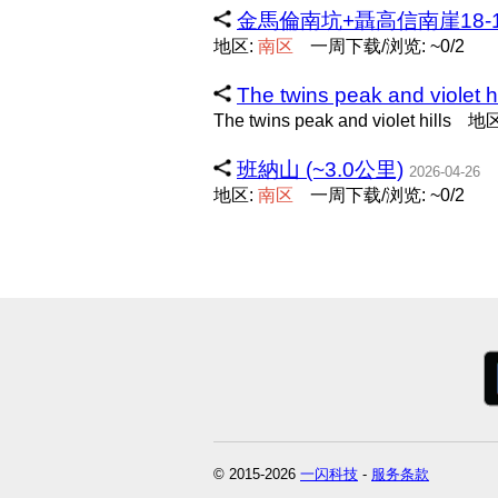
金馬倫南坑+聶高信南崖18-12-
地区:
南
区
一周下载/浏览: ~0/2
The twins peak and violet 
The twins peak and violet hills
地区
班納山 (~3.0公里)
2026-04-26
地区:
南
区
一周下载/浏览: ~0/2
© 2015-2026
一闪科技
-
服务条款