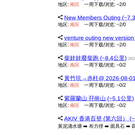
地区:
南
区
一周下载/浏览: ~2/0
New Members Outing (~7
地区:
南
区
一周下载/浏览: ~2/0
venture outing new versio
地区:
南
区
一周下载/浏览: ~2/0
柴娃娃廢柴跑 (~8.4公里)
202
地区:
南
区
一周下载/浏览: ~0/2
黃竹坑→赤柱@ 2026-08-01 1
地区:
南
区
一周下载/浏览: ~0/2
紫羅蘭山 孖崗山 (~5.1公里)
地区:
南
区
一周下载/浏览: ~0/2
AKIV 香港百登 (第六回） (~
黃泥涌水塘 ➡️ 布力徑 ➡️ 面具石 ➡️ 