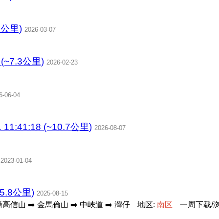
.3公里)
2026-03-07
n (~7.3公里)
2026-02-23
6-06-04
1:41:18 (~10.7公里)
2026-08-07
2023-01-04
5.8公里)
2025-08-15
聶高信山 ➡️ 金馬倫山 ➡️ 中峽道 ➡️ 灣仔
地区:
南
区
一周下载/浏览