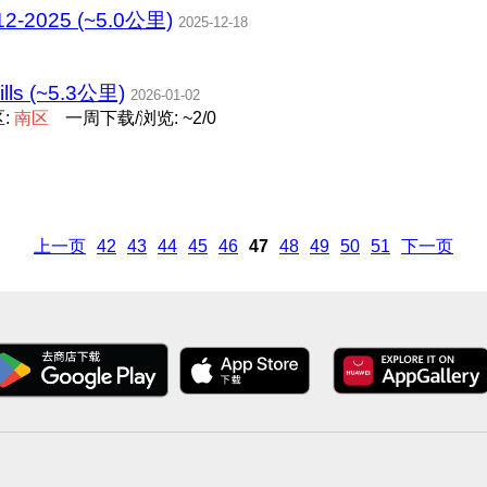
2025 (~5.0公里)
2025-12-18
hills (~5.3公里)
2026-01-02
:
南
区
一周下载/浏览: ~2/0
上一页
42
43
44
45
46
47
48
49
50
51
下一页