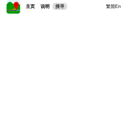
主页
说明
搜寻
繁
简
En