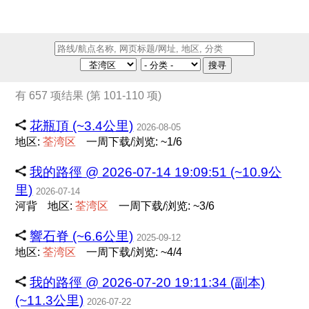
搜寻
有 657 项结果 (第 101-110 项)
花瓶頂 (~3.4公里)
2026-08-05
地区:
荃
湾
区
一周下载/浏览: ~1/6
我的路徑 @ 2026-07-14 19:09:51 (~10.9公
里)
2026-07-14
河背
地区:
荃
湾
区
一周下载/浏览: ~3/6
響石脊 (~6.6公里)
2025-09-12
地区:
荃
湾
区
一周下载/浏览: ~4/4
我的路徑 @ 2026-07-20 19:11:34 (副本)
(~11.3公里)
2026-07-22