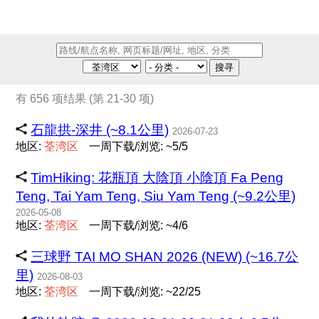
搜寻
有 656 项结果 (第 21-30 项)
石龍拱-深井 (~8.1公里)
2026-07-23
地区:
荃
湾
区
一周下载/浏览: ~5/5
TimHiking: 花瓶頂 大陰頂 小陰頂 Fa Peng
Teng, Tai Yam Teng, Siu Yam Teng (~9.2公里)
2026-05-08
地区:
荃
湾
区
一周下载/浏览: ~4/6
三球野 TAI MO SHAN 2026 (NEW) (~16.7公
里)
2026-08-03
地区:
荃
湾
区
一周下载/浏览: ~22/25