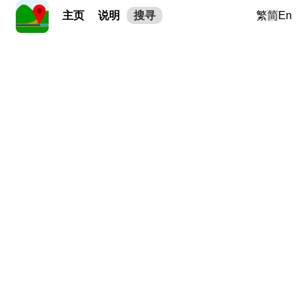
主页
说明
搜寻
繁
简
En