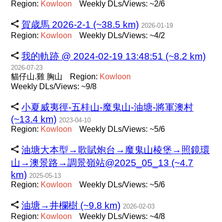
Region:
Kowloon
Weekly DLs/Views: ~2/6
賀歳馬 2026-2-1 (~38.5 km)
2026-01-19
Region:
Kowloon
Weekly DLs/Views: ~4/2
我的軌跡 @ 2024-02-19 13:48:51 (~8.2 km)
2026-07-23
貓仔山.雞 胸山
Region:
Kowloon
Weekly DLs/Views: ~9/8
小夏威夷徑-五桂山-魔鬼山-油塘-將軍澳村
(~13.4 km)
2023-04-10
Region:
Kowloon
Weekly DLs/Views: ~5/6
油塘大本型→歌賦炮台→魔鬼山棱堡→照鏡環
山→澳景路→調景嶺站@2025_05_13 (~4.7
km)
2025-05-13
Region:
Kowloon
Weekly DLs/Views: ~5/6
油塘→井欄樹 (~9.8 km)
2026-02-03
Region:
Kowloon
Weekly DLs/Views: ~4/8